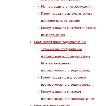
Монтаж водяного пожаротушения
Проектирование автоматического
водяного пожаротушения
Консультации по системам водяного
пожаротушения
Противопожарное водоснабжение
Техническое обслуживание
противопожарного водопровода
Монтаж внутреннего
противопожарного водопровода
Проектирование внутреннего
противопожарного водопровода
Консультации по системам
противопожарного водоснабжения
Противодымная защита