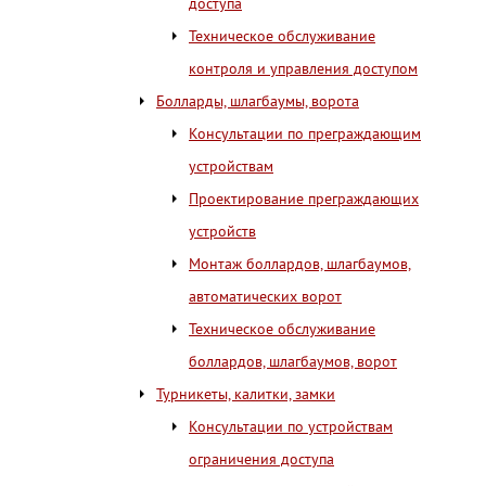
доступа
Техническое обслуживание
контроля и управления доступом
Болларды, шлагбаумы, ворота
Консультации по преграждающим
устройствам
Проектирование преграждающих
устройств
Монтаж боллардов, шлагбаумов,
автоматических ворот
Техническое обслуживание
боллардов, шлагбаумов, ворот
Турникеты, калитки, замки
Консультации по устройствам
ограничения доступа