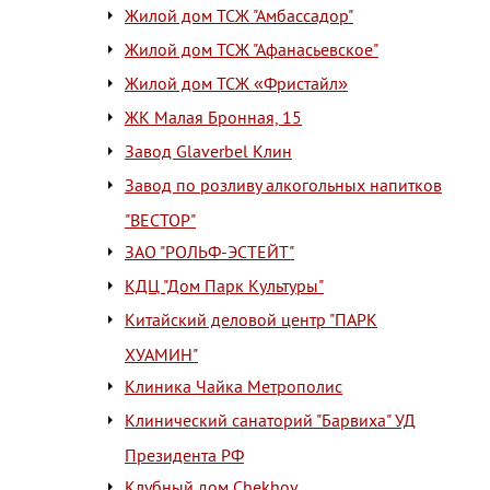
Жилой дом ТСЖ "Амбассадор"
Жилой дом ТСЖ "Афанасьевское"
Жилой дом ТСЖ «Фристайл»
ЖК Малая Бронная, 15
Завод Glaverbel Клин
Завод по розливу алкогольных напитков
"ВЕСТОР"
ЗАО "РОЛЬФ-ЭСТЕЙТ"
КДЦ "Дом Парк Культуры"
Китайский деловой центр "ПАРК
ХУАМИН"
Клиника Чайка Метрополис
Клинический санаторий "Барвиха" УД
Президента РФ
Клубный дом Chekhov