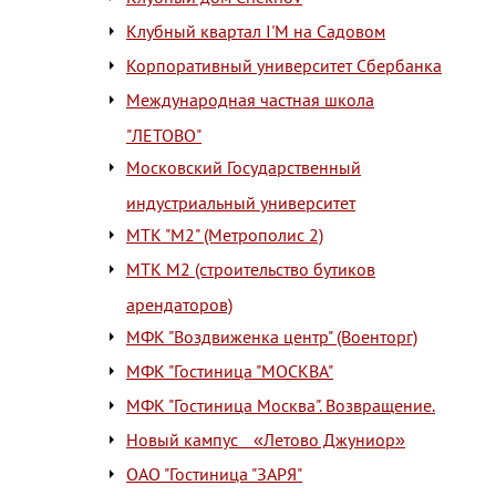
Клубный квартал I'M на Садовом
Корпоративный университет Сбербанка
Международная частная школа
"ЛЕТОВО"
Московский Государственный
индустриальный университет
МТК "М2" (Метрополис 2)
МТК М2 (строительство бутиков
арендаторов)
МФК "Воздвиженка центр" (Военторг)
МФК "Гостиница "МОСКВА"
МФК "Гостиница Москва". Возвращение.
Новый кампус «Летово Джуниор»
ОАО "Гостиница "ЗАРЯ"