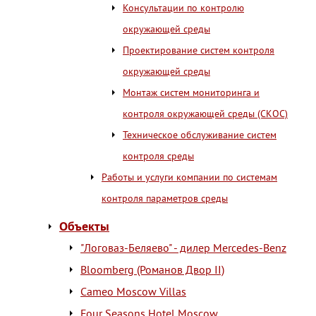
Консультации по контролю
окружающей среды
Проектирование систем контроля
окружающей среды
Монтаж систем мониторинга и
контроля окружающей среды (СКОС)
Техническое обслуживание систем
контроля среды
Работы и услуги компании по системам
контроля параметров среды
Объекты
"Логоваз-Беляево" - дилер Mercedes-Benz
Bloomberg (Романов Двор II)
Cameo Moscow Villas
Four Seasons Hotel Moscow