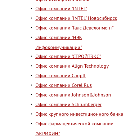
Офис компании "INTEL"
Офис компании "INTEL" Новосибирск
Офис компании "Галс-Девелопмент"
Офис компании "НЭК
Инфокоммуникации"
Офис компании "СТРОЙТЭКС"
Офис компании Align Technology
Офис компании Cargill
Офис компании Corel Rus
Офис компании Johnson&Johnson
Офис компании Schlumberger
Офис крупного инвестиционного банка
Офис фармацевтической компании
"АКРИХИН"