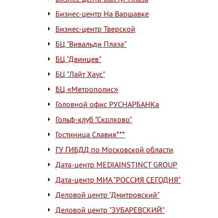
Бизнес-центр На Варшавке
Бизнес-центр Тверской
БЦ "Вивальди Плаза"
БЦ "Двинцев"
БЦ "Лайт Хаус"
БЦ «Метрополис»
Головной офис РУСНАРБАНКа
Гольф-клуб "Сколково"
Гостиница Славия***
ГУ ГИБДД по Московской области
Дата-центр MEDIAINSTINCT GROUP
Дата-центр МИА "РОССИЯ СЕГОДНЯ"
Деловой центр "Дмитровский"
Деловой центр "ЗУБАРЕВСКИЙ"