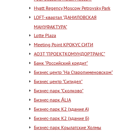
Hyatt Regency Moscow Petrovsky Park
LOFT-квартал "ДАНИЛОВСКАЯ
МАНУФАКТУРА"
Lotte Plaza
Meeting Point КРОКУС СИТИ
АОЗТ "ПРОЕКТКОМУНДОРТРАНС"
Банк "Российский кредит"
Бизнес центр "На Старопименовском"
Бизнес центр "Ситидел"
Бизнес-парк "Сколково"
Бизнес-парк ÁLIA
Бизнес-парк К2 (здание А)
Бизнес-парк К2 (здание Б)
Бизнес-парк Крылатские Холмы