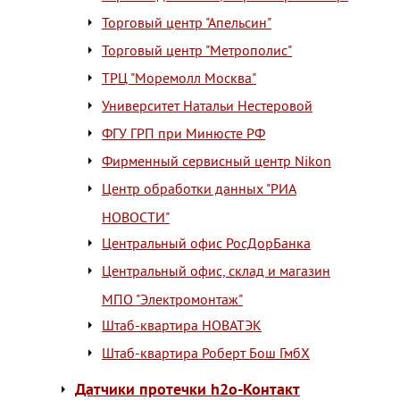
Торговый центр "Апельсин"
Торговый центр "Метрополис"
ТРЦ "Моремолл Москва"
Университет Натальи Нестеровой
ФГУ ГРП при Минюсте РФ
Фирменный сервисный центр Nikon
Центр обработки данных "РИА
НОВОСТИ"
Центральный офис РосДорБанка
Центральный офис, склад и магазин
МПО "Электромонтаж"
Штаб-квартира НОВАТЭК
Штаб-квартира Роберт Бош ГмбХ
Датчики протечки h2o-Контакт