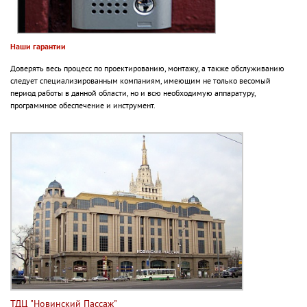
Наши гарантии
Доверять весь процесс по проектированию, монтажу, а также обслуживанию
следует специализированным компаниям, имеющим не только весомый
период работы в данной области, но и всю необходимую аппаратуру,
программное обеспечение и инструмент.
ТДЦ "Новинский Пассаж"