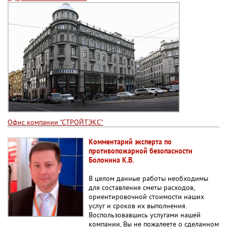
Офис компании "СТРОЙТЭКС"
Комментарий эксперта по
противопожарной безопасности
Болонина К.В.
В целом данные работы необходимы
для составления сметы расходов,
ориентировочной стоимости наших
услуг и сроков их выполнения.
Воспользовавшись услугами нашей
компании, Вы не пожалеете о сделанном