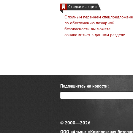
Скидки и акции
С полным перечнем спецпредложен
по обеспечению пожарной
безопасности вы можете
ознакомиться в данном разделе
Подпишитесь на новости:
© 2000—2026
ООО «Альянс «Комплексная безопас