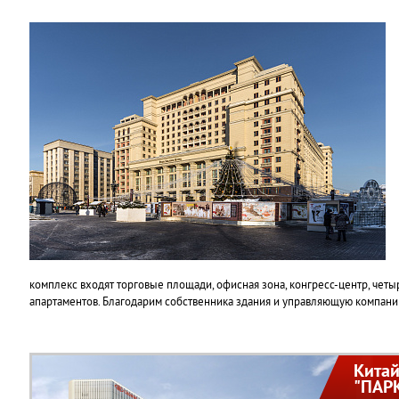
комплекс входят торговые площади, офисная зона, конгресс-центр, чет
апартаментов. Благодарим собственника здания и управляющую компанию
Китай
"ПАР