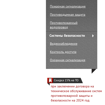
Пожарная сигнализация
Противодымная защита
Противопожарный
водопровод
Системы безопасности
Видеонаблюдение
Контроль доступа
Охранная сигнализация
Скидка 15% на ТО
2024
при заключении договора на
техническое обслуживание систем
противопожарной защиты и
безопасности на 2024 год