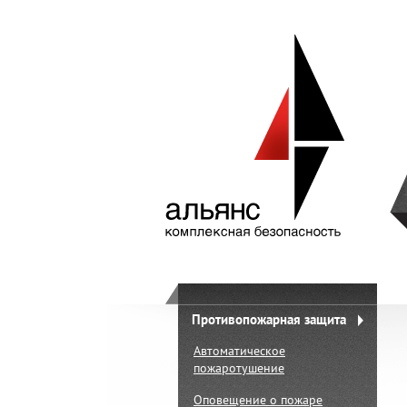
Противопожарная защита
Автоматическое
пожаротушение
Оповещение о пожаре