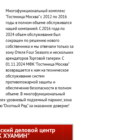
Многофункциональный комплекс
"Гостиница Москва" с 2012 по 2016
годы в полном объеме обслуживался
нашей компанией. С 2016 года по
2024 объем обслуживания был
сокращен по решению нового
собственника и мы отвечали только за
зону Отеля Four Seasons и нескольких
арендаторов Торговой галереи. С
01.11.2024 МФК "Гостиница Москва"
возвращается к нам на техническое
обслуживание систем
противопожарной защиты и
обеспечения безопасности в полном
объеме. В многофункциональный
ырех уровневый подземный паркинг, зона
 "Охотный Ряд" за оказанное доверие!
ский деловой центр
К ХУАМИН"