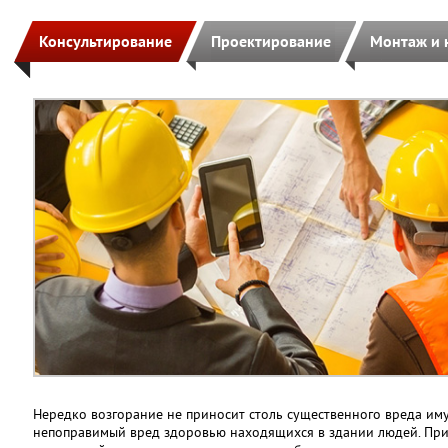
Консультирование
Проектирование
Монтаж и 
Нередко возгорание не приносит столь существенного вреда иму
непоправимый вред здоровью находящихся в здании людей. Пр