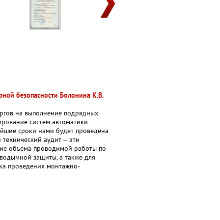
ной безопасности Болонина К.В.
оргов на выполнение подрядных
ирование систем автоматики
айшие сроки нами будет проведена
 технический аудит – эти
ние объема проводимой работы по
иводымной защиты, а также для
ока проведения монтажно-