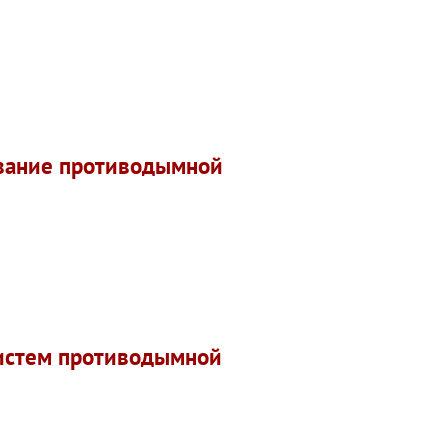
вание противодымной
истем противодымной