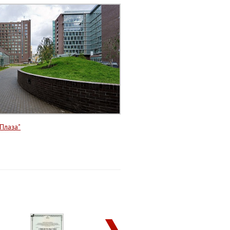
Плаза"