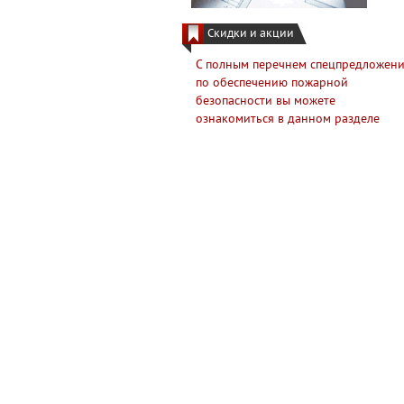
Скидки и акции
С полным перечнем спецпредложен
по обеспечению пожарной
безопасности вы можете
ознакомиться в данном разделе