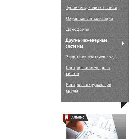
Турникеты, калитки, замки
Охранная сигнализация
Домофония
Другие инженерные
системы
Защита от протечек воды
Контроль инженерных
систем
Контроль окружающей
среды
Альянс