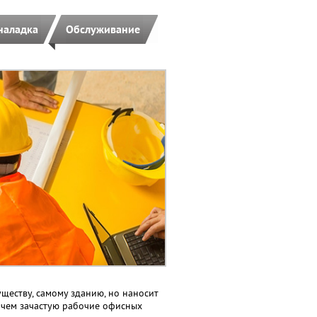
наладка
Обслуживание
ществу, самому зданию, но наносит
ичем зачастую рабочие офисных