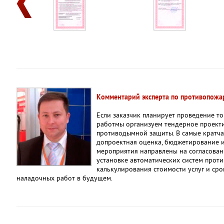
Комментарий эксперта по противопожар
Если заказчик планирует проведение т
работмы организуем тендерное проект
противодымной защиты. В самые кратч
допроектная оценка, бюджетирование и
мероприятия направлены на согласова
установке автоматических систем прот
калькулирования стоимости услуг и ср
наладочных работ в будущем.