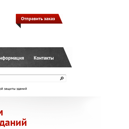
Отправить заказ
нформация
Контакты
ой защиты зданий
м
даний