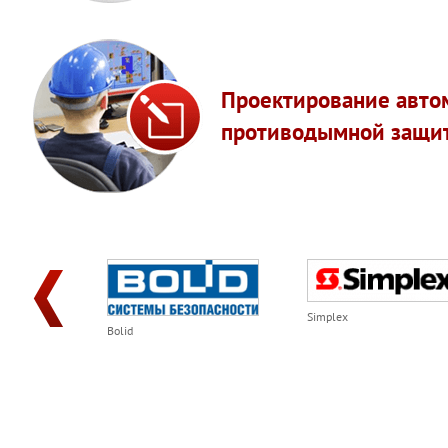
Проектирование авто
противодымной защи
Simplex
Bolid