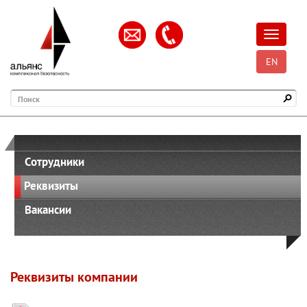
Открыть
EN
Поиск
Сотрудники
Реквизиты
Вакансии
Реквизиты компании