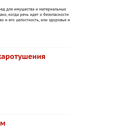
ред для имущества и материальных
ко, когда речь идет о безопасности
о и его целостность, или здоровье и
жаротушения
ем