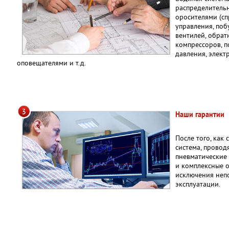
распределитель
оросителями (сп
управления, поб
вентилей, обрат
компрессоров, п
давления, элек
оповещателями и т.д.
Наши гарантии
После того, как
система, провод
пневматические 
и комплексные 
исключения неп
эксплуатации.