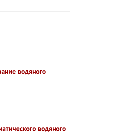
вание водяного
матического водяного