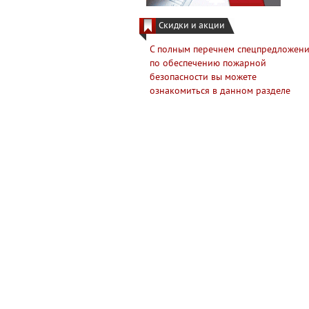
Скидки и акции
С полным перечнем спецпредложен
по обеспечению пожарной
безопасности вы можете
ознакомиться в данном разделе