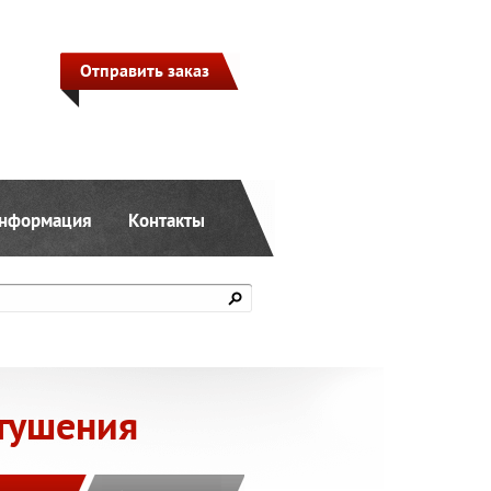
Отправить заказ
нформация
Контакты
тушения