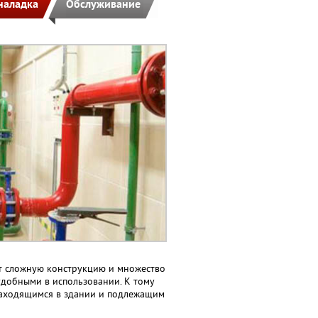
наладка
Обслуживание
т сложную конструкцию и множество
удобными в использовании. К тому
 находящимся в здании и подлежащим