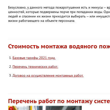
Безусловно, у данного метода пожаротушения есть и минусы – в
ценностей, которые подвержены порче при попадании воды. Одна
людей и спасении их жизни приходится выбирать – или имуществ
жизни работающего на объекте персонала.
Стоимость монтажа водяного по
Базовые тарифы 2021 года.
Перечень технических работ.
Договор на осуществление монтажных работ.
Перечень работ по монтажу сист