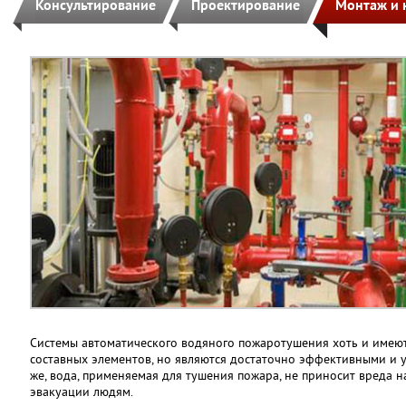
Консультирование
Проектирование
Монтаж и 
Системы автоматического водяного пожаротушения хоть и имею
составных элементов, но являются достаточно эффективными и 
же, вода, применяемая для тушения пожара, не приносит вреда
эвакуации людям.