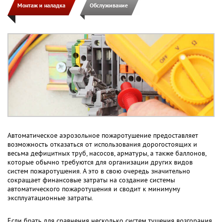
Монтаж и наладка
Обслуживание
Автоматическое аэрозольное пожаротушение предоставляет
возможность отказаться от использования дорогостоящих и
весьма дефицитных труб, насосов, арматуры, а также баллонов,
которые обычно требуются для организации других видов
систем пожаротушения. А это в свою очередь значительно
сокращает финансовые затраты на создание системы
автоматического пожаротушения и сводит к минимуму
эксплуатационные затраты.
Если брать для сравнения несколько систем тушения возгорания,