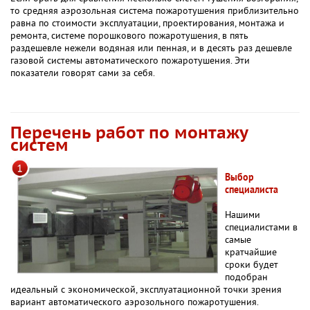
то средняя аэрозольная система пожаротушения приблизительно
равна по стоимости эксплуатации, проектирования, монтажа и
ремонта, системе порошкового пожаротушения, в пять
раздешевле нежели водяная или пенная, и в десять раз дешевле
газовой системы автоматического пожаротушения. Эти
показатели говорят сами за себя.
Перечень работ по монтажу
систем
Выбор
специалиста
Нашими
специалистами в
самые
кратчайшие
сроки будет
подобран
идеальный с экономической, эксплуатационной точки зрения
вариант автоматического аэрозольного пожаротушения.