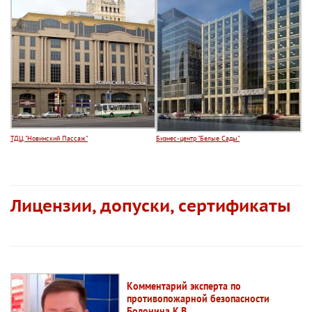
ТДЦ "Новинский Пассаж"
Бизнес-центр "Белые Сады"
Лицензии, допуски, сертификаты
Комментарий эксперта по
противопожарной безопасности
Болонина К.В.