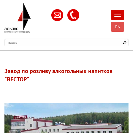
Открыть
EN
Поиск
Завод по розливу алкогольных напитков
"ВЕСТОР"