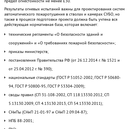
предел огнестойкости не менее E30.
Результаты огневых испытаний важны для проектирования систем
автоматического пожаротушения в стволах и камерах СУБО, но
также в процессе подготовки проекта должна быть учтена вся
действующая нормативная база, которая включает:
технические регламенты «О безопасности зданий и
сооружений» и «О требованиях пожарной безопасности»;
приказы министерств;
постановления Правительства РФ (от 26.12.2014 г. № 1521 и
от 25.04.2012 г. № 390);
национальные стандарты (ГОСТ Р 51052-2002, ГОСТ Р 50680-
94, ГОСТ Р 50800-95, ГОСТ Р 53304-2009);
своды правил (СП 31-108-2002, СП 118.13330.2012, СП
5.13130.2009, СП 4.13130.2013, СП 54.13330.2011);
СНиПы (СНиП 21-01-97 и СНиП 2.09.04-87);
НПБ 88-2001;