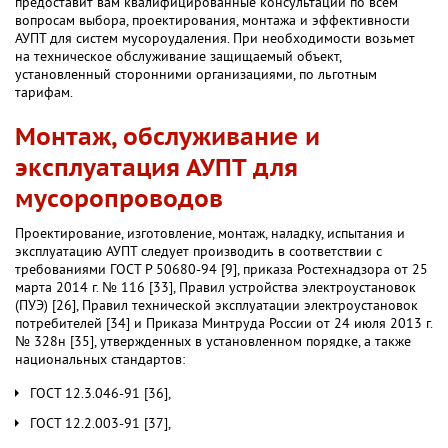
предоставит вам квалифицированные консультации по всем
вопросам выбора, проектирования, монтажа и эффективности
АУПТ для систем мусороудаления. При необходимости возьмет
на техническое обслуживание защищаемый объект,
установленный сторонними организациями, по льготным
тарифам.
Монтаж, обслуживание и
эксплуатация АУПТ для
мусоропроводов
Проектирование, изготовление, монтаж, наладку, испытания и
эксплуатацию АУПТ следует производить в соответствии с
требованиями ГОСТ Р 50680-94 [9], приказа Ростехнадзора от 25
марта 2014 г. № 116 [33], Правил устройства электроустановок
(ПУЭ) [26], Правил технической эксплуатации электроустановок
потребителей [34] и Приказа Минтруда России от 24 июля 2013 г.
№ 328н [35], утвержденных в установленном порядке, а также
национальных стандартов:
ГОСТ 12.3.046-91 [36],
ГОСТ 12.2.003-91 [37],