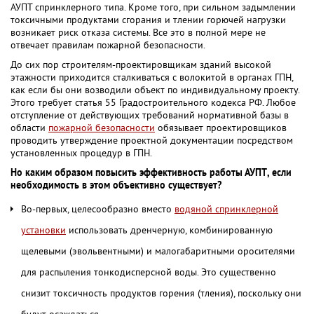
АУПТ спринклерного типа. Кроме того, при сильном задымлении
токсичными продуктами сгорания и тлении горючей нагрузки
возникает риск отказа системы. Все это в полной мере не
отвечает правилам пожарной безопасности.
До сих пор строителям-проектировщикам зданий высокой
этажности приходится сталкиваться с волокитой в органах ГПН,
как если бы они возводили объект по индивидуальному проекту.
Этого требует статья 55 Градостроительного кодекса РФ. Любое
отступление от действующих требований нормативной базы в
области
пожарной безопасности
обязывает проектировщиков
проводить утверждение проектной документации посредством
установленных процедур в ГПН.
Но каким образом повысить эффективность работы АУПТ, если
необходимость в этом объективно существует?
Во-первых, целесообразно вместо
водяной спринклерной
установки
использовать дренчерную, комбинированную
щелевыми (эвольвентными) и малогабаритными оросителями
для распыления тонкодисперсной воды. Это существенно
снизит токсичность продуктов горения (тления), поскольку они