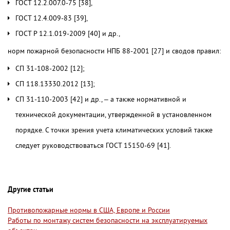
ГОСТ 12.2.007.0-75 [38],
ГОСТ 12.4.009-83 [39],
ГОСТ Р 12.1.019-2009 [40] и др.,
норм пожарной безопасности НПБ 88-2001 [27] и сводов правил:
СП 31-108-2002 [12];
СП 118.13330.2012 [13];
СП 31-110-2003 [42] и др., – а также нормативной и
технической документации, утвержденной в установленном
порядке. С точки зрения учета климатических условий также
следует руководствоваться ГОСТ 15150-69 [41].
Другие статьи
Противопожарные нормы в США, Европе и России
Работы по монтажу систем безопасности на эксплуатируемых