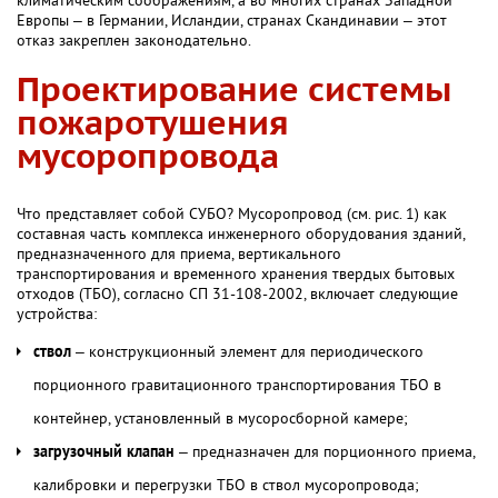
климатическим соображениям, а во многих странах Западной
Европы – в Германии, Исландии, странах Скандинавии – этот
отказ закреплен законодательно.
Проектирование системы
пожаротушения
мусоропровода
Что представляет собой СУБО? Мусоропровод (см. рис. 1) как
составная часть комплекса инженерного оборудования зданий,
предназначенного для приема, вертикального
транспортирования и временного хранения твердых бытовых
отходов (ТБО), согласно СП 31-108-2002, включает следующие
устройства:
ствол
– конструкционный элемент для периодического
порционного гравитационного транспортирования ТБО в
контейнер, установленный в мусоросборной камере;
загрузочный клапан
– предназначен для порционного приема,
калибровки и перегрузки ТБО в ствол мусоропровода;