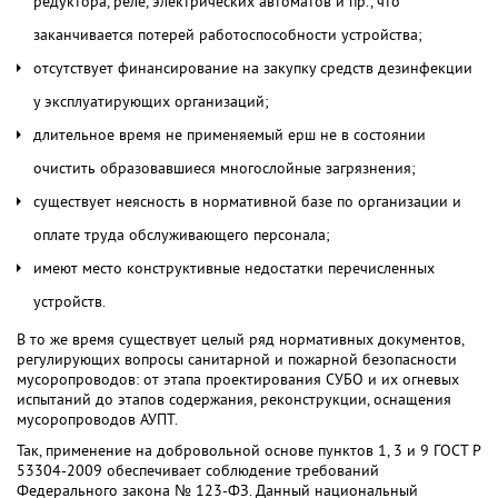
редуктора, реле, электрических автоматов и пр., что
заканчивается потерей работоспособности устройства;
отсутствует финансирование на закупку средств дезинфекции
у эксплуатирующих организаций;
длительное время не применяемый ерш не в состоянии
очистить образовавшиеся многослойные загрязнения;
существует неясность в нормативной базе по организации и
оплате труда обслуживающего персонала;
имеют место конструктивные недостатки перечисленных
устройств.
В то же время существует целый ряд нормативных документов,
регулирующих вопросы санитарной и пожарной безопасности
мусоропроводов: от этапа проектирования СУБО и их огневых
испытаний до этапов содержания, реконструкции, оснащения
мусоропроводов АУПТ.
Так, применение на добровольной основе пунктов 1, 3 и 9 ГОСТ Р
53304-2009 обеспечивает соблюдение требований
Федерального закона № 123-ФЗ. Данный национальный