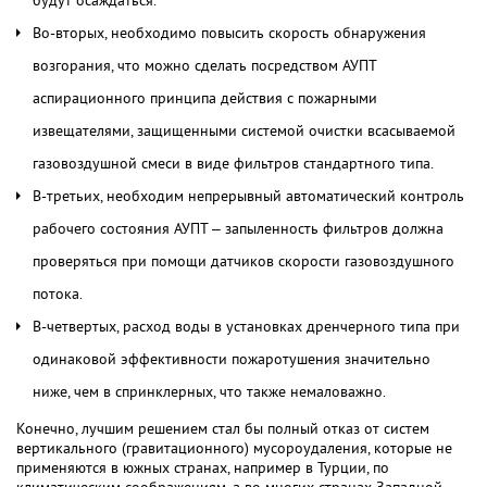
будут осаждаться.
Во-вторых, необходимо повысить скорость обнаружения
возгорания, что можно сделать посредством АУПТ
аспирационного принципа действия с пожарными
извещателями, защищенными системой очистки всасываемой
газовоздушной смеси в виде фильтров стандартного типа.
В-третьих, необходим непрерывный автоматический контроль
рабочего состояния АУПТ – запыленность фильтров должна
проверяться при помощи датчиков скорости газовоздушного
потока.
В-четвертых, расход воды в установках дренчерного типа при
одинаковой эффективности пожаротушения значительно
ниже, чем в спринклерных, что также немаловажно.
Конечно, лучшим решением стал бы полный отказ от систем
вертикального (гравитационного) мусороудаления, которые не
применяются в южных странах, например в Турции, по