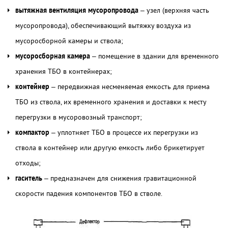
вытяжная вентиляция мусоропровода
– узел (верхняя часть
мусоропровода), обеспечивающий вытяжку воздуха из
мусоросборной камеры и ствола;
мусоросборная камера
– помещение в здании для временного
хранения ТБО в контейнерах;
контейнер
– передвижная несменяемая емкость для приема
ТБО из ствола, их временного хранения и доставки к месту
перегрузки в мусоровозный транспорт;
компактор
– уплотняет ТБО в процессе их перегрузки из
ствола в контейнер или другую емкость либо брикетирует
отходы;
гаситель
– предназначен для снижения гравитационной
скорости падения компонентов ТБО в стволе.