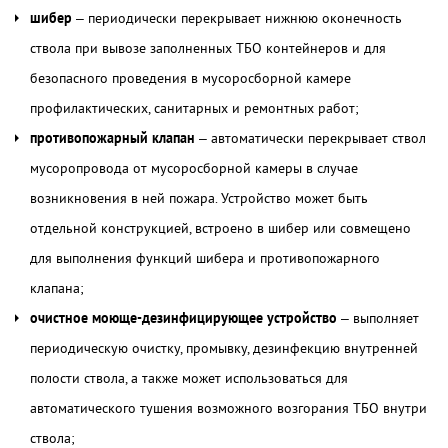
шибер
– периодически перекрывает нижнюю оконечность
ствола при вывозе заполненных ТБО контейнеров и для
безопасного проведения в мусоросборной камере
профилактических, санитарных и ремонтных работ;
противопожарный клапан
– автоматически перекрывает ствол
мусоропровода от мусоросборной камеры в случае
возникновения в ней пожара. Устройство может быть
отдельной конструкцией, встроено в шибер или совмещено
для выполнения функций шибера и противопожарного
клапана;
очистное моюще-дезинфицирующее устройство
– выполняет
периодическую очистку, промывку, дезинфекцию внутренней
полости ствола, а также может использоваться для
автоматического тушения возможного возгорания ТБО внутри
ствола;