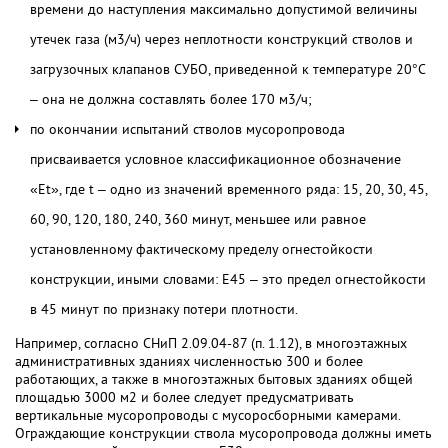
времени до наступления максимально допустимой величины
утечек газа (м3/ч) через неплотности конструкций стволов и
загрузочных клапанов СУБО, приведенной к температуре 20°C
– она не должна составлять более 170 м3/ч;
по окончании испытаний стволов мусоропровода
присваивается условное классификационное обозначение
«Et», где t – одно из значений временного ряда: 15, 20, 30, 45,
60, 90, 120, 180, 240, 360 минут, меньшее или равное
установленному фактическому пределу огнестойкости
конструкции, иными словами: E45 – это предел огнестойкости
в 45 минут по признаку потери плотности.
Например, согласно СНиП 2.09.04-87 (п. 1.12), в многоэтажных
административных зданиях численностью 300 и более
работающих, а также в многоэтажных бытовых зданиях общей
площадью 3000 м2 и более следует предусматривать
вертикальные мусоропроводы с мусоросборными камерами.
Ограждающие конструкции ствола мусоропровода должны иметь