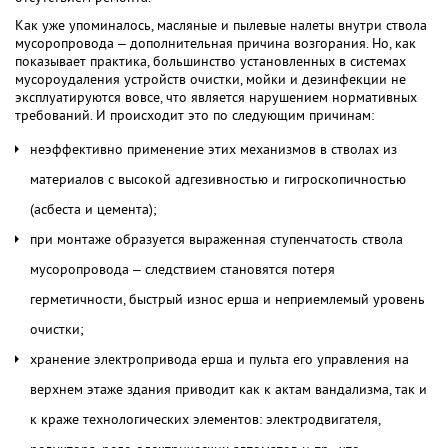
Как уже упоминалось, масляные и пылевые налеты внутри ствола
мусоропровода – дополнительная причина возгорания. Но, как
показывает практика, большинство установленных в системах
мусороудаления устройств очистки, мойки и дезинфекции не
эксплуатируются вовсе, что является нарушением нормативных
требований. И происходит это по следующим причинам:
неэффективно применение этих механизмов в стволах из
материалов с высокой адгезивностью и гигроскопичностью
(асбеста и цемента);
при монтаже образуется выраженная ступенчатость ствола
мусоропровода – следствием становятся потеря
герметичности, быстрый износ ерша и неприемлемый уровень
очистки;
хранение электропривода ерша и пульта его управления на
верхнем этаже здания приводит как к актам вандализма, так и
к краже технологических элементов: электродвигателя,