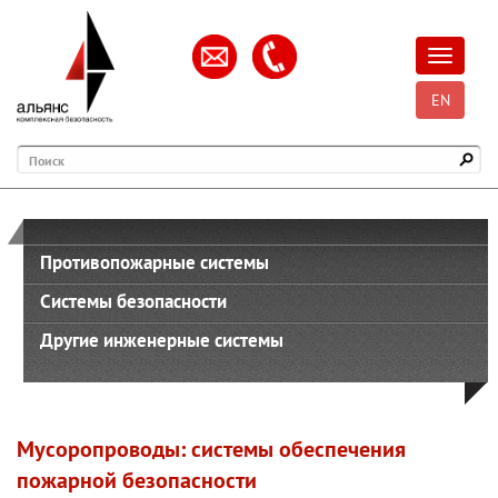
Открыть
EN
Поиск
Противопожарные системы
Системы безопасности
Другие инженерные системы
Мусоропроводы: системы обеспечения
пожарной безопасности