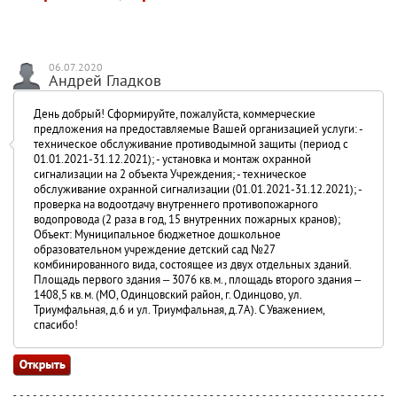
06.07.2020
Андрей Гладков
День добрый! Сформируйте, пожалуйста, коммерческие
предложения на предоставляемые Вашей организацией услуги: -
техническое обслуживание противодымной защиты (период с
01.01.2021-31.12.2021); - установка и монтаж охранной
сигнализации на 2 объекта Учреждения; - техническое
обслуживание охранной сигнализации (01.01.2021-31.12.2021); -
проверка на водоотдачу внутреннего противопожарного
водопровода (2 раза в год, 15 внутренних пожарных кранов);
Объект: Муниципальное бюджетное дошкольное
образовательном учреждение детский сад №27
комбинированного вида, состоящее из двух отдельных зданий.
Площадь первого здания – 3076 кв.м., площадь второго здания –
1408,5 кв.м. (МО, Одинцовский район, г. Одинцово, ул.
Триумфальная, д.6 и ул. Триумфальная, д.7А). С Уважением,
спасибо!