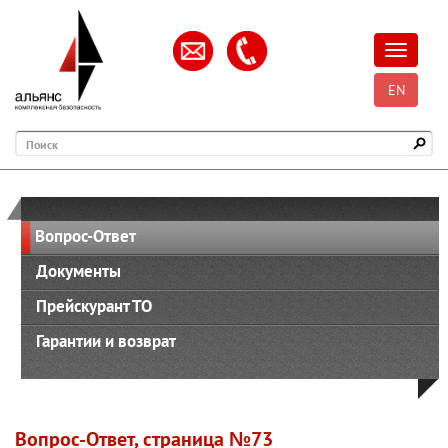
Открыть
EN
Поиск
Вопрос-Ответ
Документы
Прейскурант ТО
Гарантии и возврат
Вопрос-Ответ, страница №73