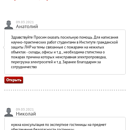
09.03.2021
Анатолий
Здравствуйте Просим оказать посильную помощь. Для написания
научно-практических работ студентами в Институте гражданской
защиты ЛНР на темы связанные с пожарами на нежилых
объектах - склады, офисы и т.д., необходима статистика о
пожарах причина которых неисправная электропроводка,
перегрузка электросетей и т.д. Заранее благодарим за
сотрудничество
09.03.2021
Николай
нужна консультация по экспертизе гостиницы на предмет
обеспечения безопасности гостиницы