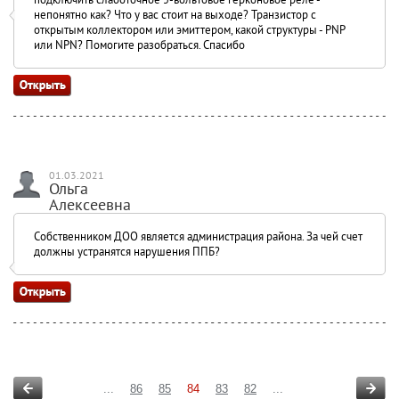
непонятно как? Что у вас стоит на выходе? Транзистор с
открытым коллектором или эмиттером, какой структуры - PNP
или NPN? Помогите разобраться. Спасибо
01.03.2021
Ольга
Алексеевна
Собственником ДОО является администрация района. За чей счет
должны устранятся нарушения ППБ?
...
86
85
84
83
82
...