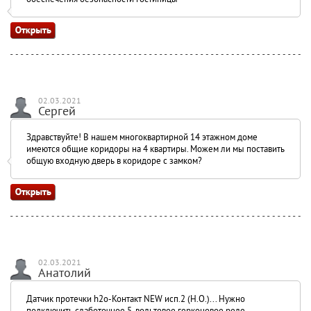
02.03.2021
Сергей
Здравствуйте! В нашем многоквартирной 14 этажном доме
имеются общие коридоры на 4 квартиры. Можем ли мы поставить
общую входную дверь в коридоре с замком?
02.03.2021
Анатолий
Датчик протечки h2o-Контакт NEW исп.2 (Н.О.)... Нужно
подключить слаботочное 5-вольтовое герконовое реле -