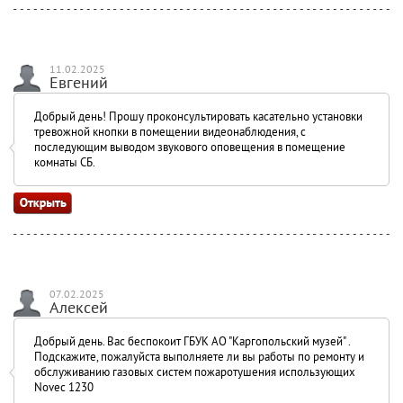
11.02.2025
Евгений
Добрый день! Прошу проконсультировать касательно установки
тревожной кнопки в помещении видеонаблюдения, с
последующим выводом звукового оповещения в помещение
комнаты СБ.
07.02.2025
Алексей
Добрый день. Вас беспокоит ГБУК АО "Каргопольский музей" .
Подскажите, пожалуйста выполняете ли вы работы по ремонту и
обслуживанию газовых систем пожаротушения использующих
Novec 1230