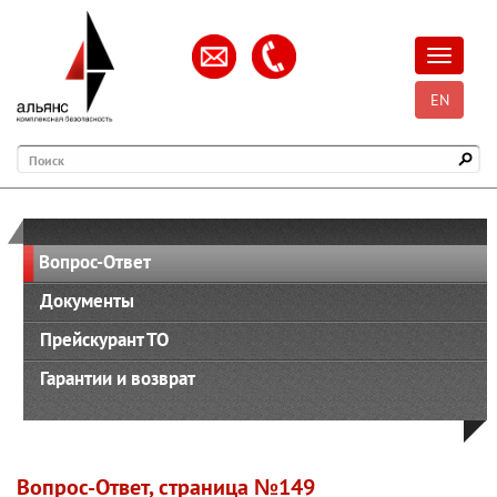
Открыть
EN
Поиск
Вопрос-Ответ
Документы
Прейскурант ТО
Гарантии и возврат
Вопрос-Ответ, страница №149