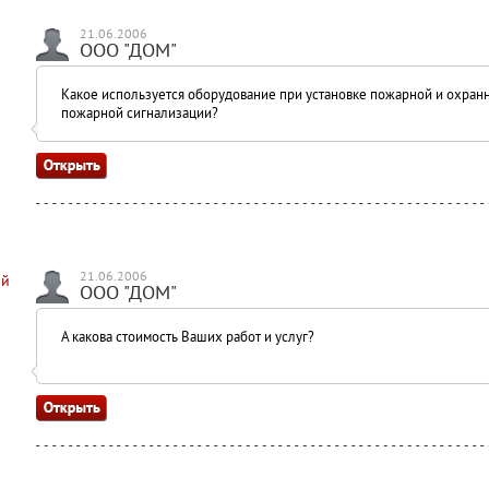
21.06.2006
ООО "ДОМ"
Какое используется оборудование при установке пожарной и охран
пожарной сигнализации?
21.06.2006
ий
ООО "ДОМ"
А какова стоимость Ваших работ и услуг?