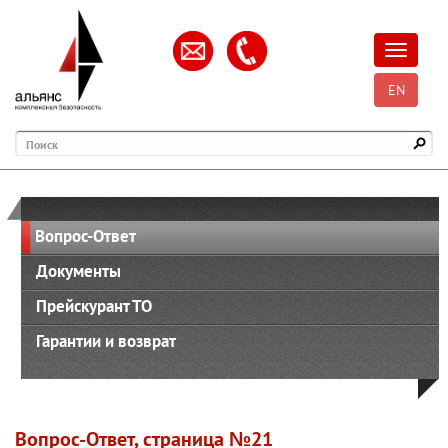
Открыть
EN
Поиск
Вопрос-Ответ
Документы
Прейскурант ТО
Гарантии и возврат
Вопрос-Ответ, страница №21