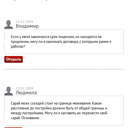
15.02.2009
Владимир
Если у меня закончился срок лицензии, но находится на
продлении, могу ли я заключать договора, с которыми ранее я
работал?
13.02.2009
Людмила
Сарай моих соседей стоит на границе межевания. Какое
расстояние до постройки должно быть от общей границы и
между постройками. Могу ли я заставить их перенести свой
сарай. Основание.