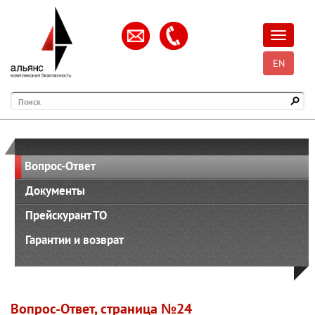
Открыть
EN
Поиск
Вопрос-Ответ
Документы
Прейскурант ТО
Гарантии и возврат
Вопрос-Ответ, страница №24