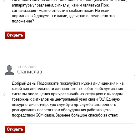
аппаратура управления, сигналы) каким являеться Пож.
сигнализация - можно отнести к слабым токам. Но если
нормативный документ и какие, где четко определено это
положение?
11.03.2009
Станислав
Добрый день. Подскажите пожалуйста нужна ли лицензия и на
какой вид деятельности для монтажных работ и обслуживания
системы оповещения при чрезвычайных ситуациях с выводом
тревожных сигналов на центральный узел связи "01", Единую
дежурно-диспетчерскую службу и др. службы экстренного
реагирования посредством оборудования работающего
посредством GCM связи. Заранее большое спасибо за ответ.