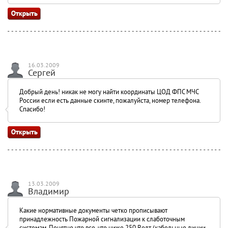
16.03.2009
Сергей
Добрый день! никак не могу найти координаты ЦОД ФПС МЧС
России если есть данные скинте, пожалуйста, номер телефона.
Спасибо!
13.03.2009
Владимир
Какие нормативные документы четко прописывают
принадлежность Пожарной сигнализации к слаботочным
системам. Понятно что все, что ниже 250 Волт (кабельные линии,