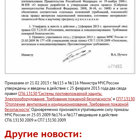
Приказами от 21.02.2013 г. №115 и №116 Министра МЧС России
утверждены и введены в действие с 25 февраля 2013 года два свода
правил
СП6.13130 "Системы противопожарной защиты.
Электрооборудование. Требования пожарной безопасности"
и
СП7.13130
"Отопление, вентиляция и кондиционирование. Требования пожарной
безопасности"
. Одновременно признаются утратившими силу приказы
МЧС России от 25.03.2009 №176 и №177 вводившие в действие
СП6.13130.2009 и СП7.13130.2009.
Другие новости: