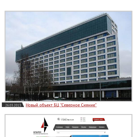
Новый объект БЦ "Северное Сияние"
26.03.2013