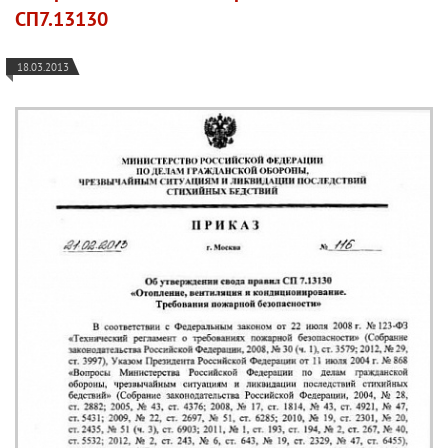
СП7.13130
18.03.2013