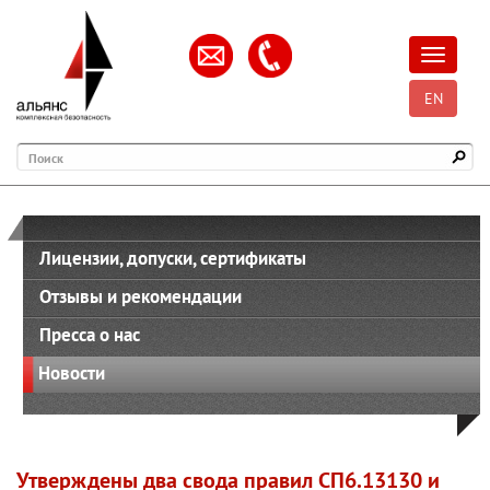
Открыть
EN
Поиск
Лицензии, допуски, сертификаты
Отзывы и рекомендации
Пресса о нас
Новости
Утверждены два свода правил СП6.13130 и