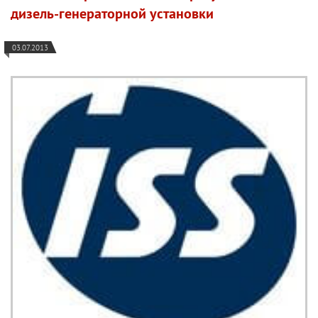
дизель-генераторной установки
03.07.2013