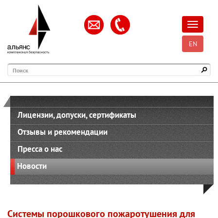
Открыть
EN
Поиск
Лицензии, допуски, сертификаты
Отзывы и рекомендации
Пресса о нас
Новости
Системы порошкового пожаротушения для