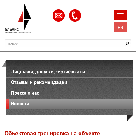
Открыть
EN
Поиск
Лицензии, допуски, сертификаты
Отзывы и рекомендации
Пресса о нас
Новости
Объектовая тренировка на объекте