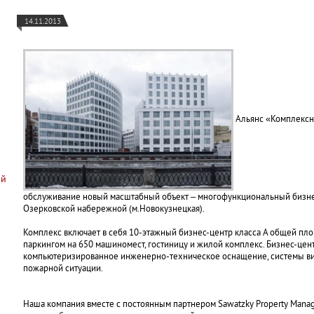
14.11.2013
Альянс «Комплексна
ий
обслуживание новый масштабный объект – многофункциональный бизнес
Озерковской набережной (м.Новокузнецкая).
Комплекс включает в себя 10-этажный бизнес-центр класса А общей пл
паркингом на 650 машиномест, гостиницу и жилой комплекс. Бизнес-цен
компьютеризированное инженерно-техническое оснащение, системы в
пожарной ситуации.
Наша компания вместе с постоянным партнером Sawatzky Property Man