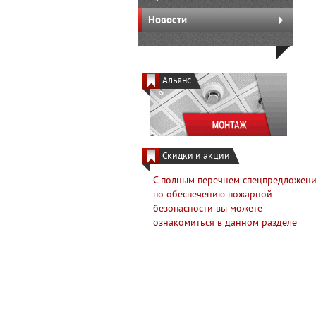
Новости
Альянс
Скидки и акции
С полным перечнем спецпредложен
по обеспечению пожарной
безопасности вы можете
ознакомиться в данном разделе