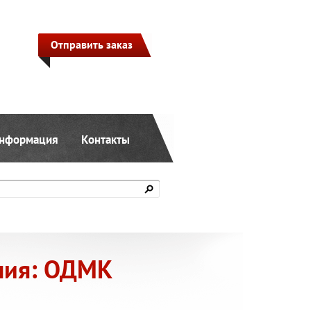
Отправить заказ
нформация
Контакты
ния: ОДМК