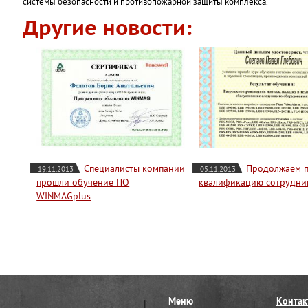
системы безопасности и противопожарной защиты комплекса.
Другие новости:
Специалисты компании
Продолжаем 
19.11.2013
05.11.2013
прошли обучение ПО
квалификацию сотрудни
WINMAGplus
Меню
Контак