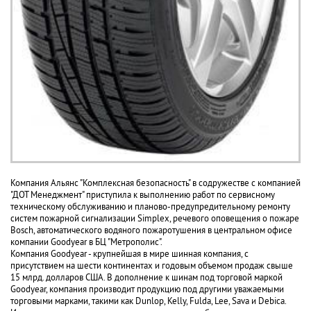
Компания Альянс "Комплексная безопасность" в содружестве с компанией
"ДОТ Менеджмент" приступила к выполнению работ по сервисному
техническому обслуживанию и планово-предупредительному ремонту
систем пожарной сигнализации Simplex, речевого оповещения о пожаре
Bosch, автоматического водяного пожаротушения в центральном офисе
компании Goodyear в БЦ "Метрополис".
Компания Goodyear - крупнейшая в мире шинная компания, с
присутствием на шести континентах и годовым объемом продаж свыше
15 млрд. долларов США. В дополнение к шинам под торговой маркой
Goodyear, компания производит продукцию под другими уважаемыми
торговыми марками, такими как Dunlop, Kelly, Fulda, Lee, Sava и Debica.