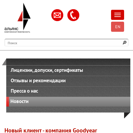
Открыть
EN
Поиск
Лицензии, допуски, сертификаты
Отзывы и рекомендации
Пресса о нас
Новости
Новый клиент - компания Goodyear