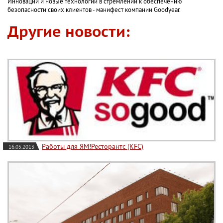
Инновации и новые технологии в стремлении к обеспечению
безопасности своих клиентов - манифест компании Goodyear.
Другие новости:
Работы для ЯМ!Ресторантс (KFC)
16.05.2013