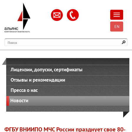
Открыть
EN
Поиск
Лицензии, допуски, сертификаты
Отзывы и рекомендации
Пресса о нас
Новости
ФГБУ ВНИИПО МЧС России празднует свое 80-