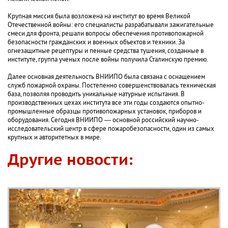
Крупная миссия была возложена на институт во время Великой
Отечественной войны: его специалисты разрабатывали зажигательные
смеси для фронта, решали вопросы обеспечения противопожарной
безопасности гражданских и военных объектов и техники. За
огнезащитные рецептуры и пенные средства тушения, созданные в
институте, группа ученых после войны получила Сталинскую премию.
Далее основная деятельность ВНИИПО была связана с оснащением
служб пожарной охраны. Постепенно совершенствовалась техническая
база, позволяя проводить уникальные натурные испытания. В
производственных цехах института все эти годы создаются опытно-
промышленные образцы противопожарных установок, приборов и
оборудования. Сегодня ВНИИПО — основной российский научно-
исследовательский центр в сфере пожаробезопасности, один из самых
крупных и авторитетных в мире.
Другие новости: