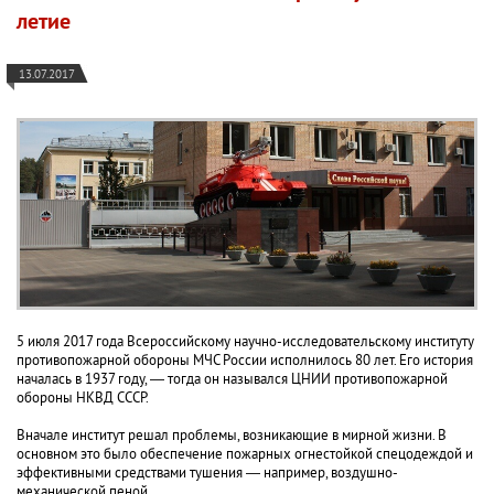
летие
13.07.2017
5 июля 2017 года Всероссийскому научно-исследовательскому институту
противопожарной обороны МЧС России исполнилось 80 лет. Его история
началась в 1937 году, — тогда он назывался ЦНИИ противопожарной
обороны НКВД СССР.
Вначале институт решал проблемы, возникающие в мирной жизни. В
основном это было обеспечение пожарных огнестойкой спецодеждой и
эффективными средствами тушения — например, воздушно-
механической пеной.