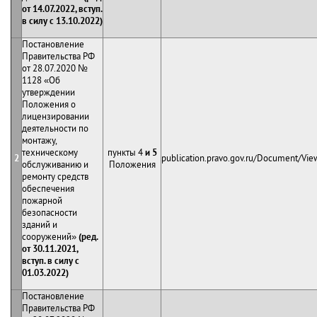
от 14.07.2022, вступ.
в силу с 13.10.2022)
Постановление
Правительства РФ
от 28.07.2020 №
1128 «Об
утверждении
Положения о
лицензировании
деятельности по
монтажу,
техническому
пункты 4
и 5
2
publication.pravo.gov.ru/Document/V
обслуживанию и
Положения
ремонту средств
обеспечения
пожарной
безопасности
зданий и
сооружений»
(ред.
от 30.11.2021,
вступ. в силу с
01.03.2022)
Постановление
Правительства РФ