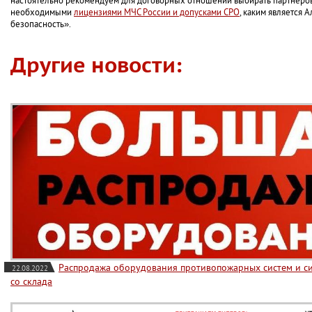
настоятельно рекомендуем для договорных отношений выбирать партнеро
необходимыми
лицензиями МЧС России и допусками СРО
, каким является 
безопасность».
Другие новости:
Распродажа оборудования противопожарных систем и си
22.08.2022
со склада