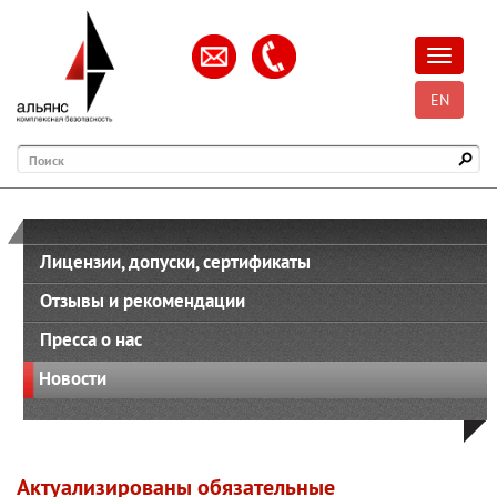
Открыть
EN
Поиск
Лицензии, допуски, сертификаты
Отзывы и рекомендации
Пресса о нас
Новости
Актуализированы обязательные