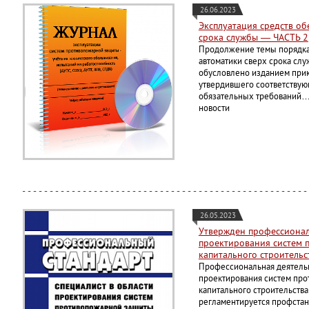
26.06.2023
Эксплуатация средств о
срока службы — ЧАСТЬ 2
Продолжение темы порядка
автоматики сверх срока слу
обусловлено изданием прик
утвердившего соответству
обязательных требований…»
новости
26.05.2023
Утвержден профессионал
проектирования систем 
капитального строительс
Профессиональная деятельн
проектирования систем про
капитального строительства
регламентируется профстан