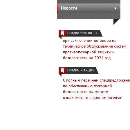
Новости
Скидка 15% на ТО
2024
при заключении договора на
техническое обслуживание систем
противопожарной защиты и
безопасности на 2024 год
Скидки и акции
С полным перечнем спецпредложен
по обеспечению пожарной
безопасности вы можете
ознакомиться в данном разделе