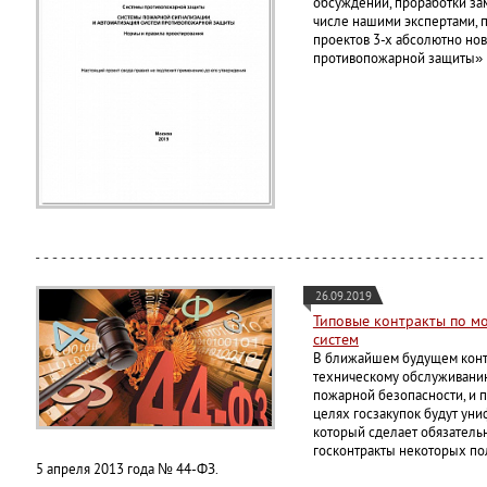
обсуждений, проработки за
числе нашими экспертами, 
проектов 3-х абсолютно но
противопожарной защиты»
26.09.2019
Типовые контракты по м
систем
В ближайшем будущем контр
техническому обслуживанию
пожарной безопасности, и 
целях госзакупок будут уни
который сделает обязатель
госконтракты некоторых по
5 апреля 2013 года № 44-ФЗ.