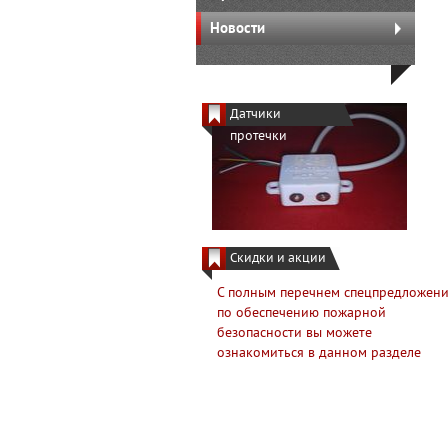
Новости
Датчики
протечки
Скидки и акции
С полным перечнем спецпредложен
по обеспечению пожарной
безопасности вы можете
ознакомиться в данном разделе