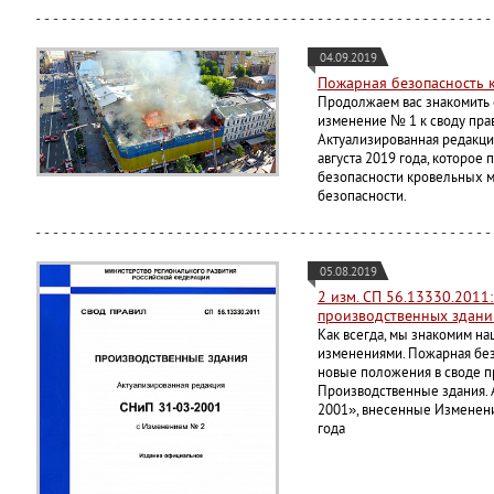
04.09.2019
Пожарная безопасность к
Продолжаем вас знакомить 
изменение № 1 к своду прав
Актуализированная редакция
августа 2019 года, которое
безопасности кровельных м
безопасности.
05.08.2019
2 изм. СП 56.13330.2011
производственных здани
Как всегда, мы знакомим н
изменениями. Пожарная бе
новые положения в своде п
Производственные здания. 
2001», внесенные Изменени
года