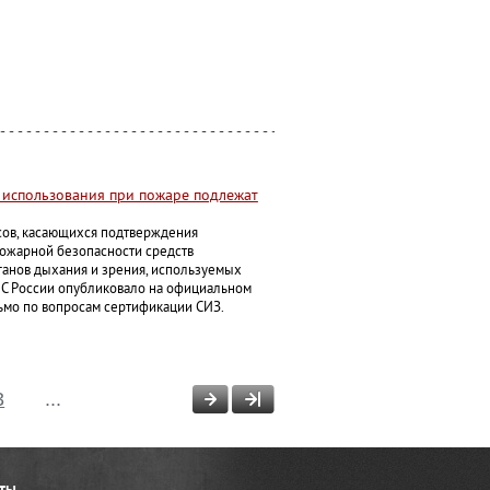
 использования при пожаре подлежат
сов, касающихся подтверждения
пожарной безопасности средств
анов дыхания и зрения, используемых
С России опубликовало на официальном
мо по вопросам сертификации СИЗ.
3
...
ты