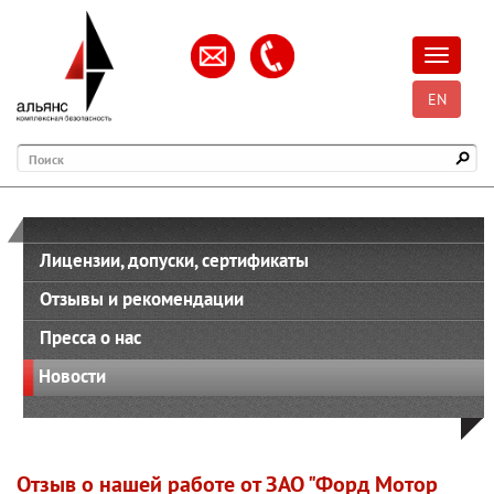
Открыть
EN
Поиск
Лицензии, допуски, сертификаты
Отзывы и рекомендации
Пресса о нас
Новости
Отзыв о нашей работе от ЗАО "Форд Мотор