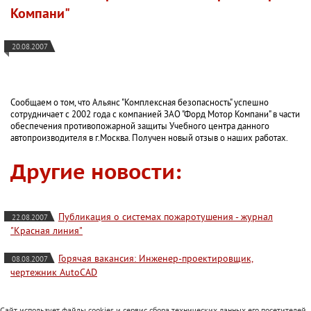
Компани"
20.08.2007
Сообщаем о том, что
Альянс "Комплексная безопасность" успешно
сотрудничает с 2002 года с компанией ЗАО "Форд Мотор Компани" в части
обеспечения противопожарной защиты Учебного центра данного
автопроизводителя в г.Москва. Получен новый отзыв о наших работах.
Другие новости:
Публикация о системах пожаротушения - журнал
22.08.2007
"Красная линия"
Горячая вакансия: Инженер-проектировщик,
08.08.2007
чертежник AutoCAD
Сайт использует файлы cookies и сервис сбора технических данных его посетителей