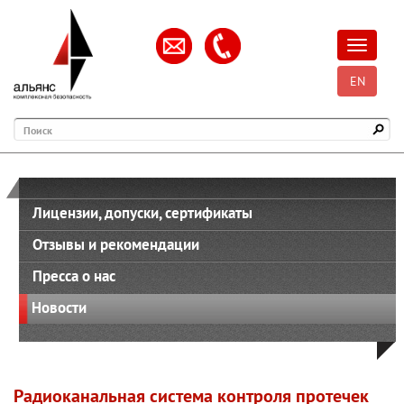
Открыть
EN
Поиск
Лицензии, допуски, сертификаты
Отзывы и рекомендации
Пресса о нас
Новости
Радиоканальная система контроля протечек