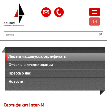
Открыть
EN
Поиск
Лицензии, допуски, сертификаты
Отзывы и рекомендации
Пресса о нас
Новости
Сертификат Inter-M