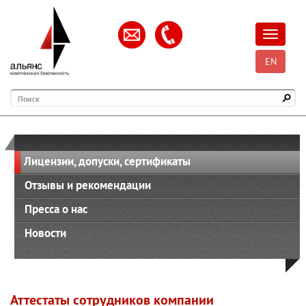
Открыть
EN
Поиск
Лицензии, допуски, сертификаты
Отзывы и рекомендации
Пресса о нас
Новости
Аттестаты сотрудников компании